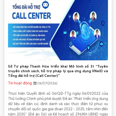
Sở Tư pháp Thanh Hóa triển khai Mô hình số 31 “Tuyên
truyền chính sách, hỗ trợ pháp lý qua ứng dụng VNeID và
Tổng đài hỗ trợ (Call Center)”
Tin hoạt động
(16/07/2026)
Thực hiện Quyết định số 06/QĐ-TTg ngày 06/01/2022 của
Thủ tướng Chính phủ phê duyệt Đề án “Phát triển ứng dụng
dữ liệu về dân cư, định danh và xác thực điện tử phục vụ
chuyển đổi số quốc gia giai đoạn 2022 - 2025, tầm nhìn đến
năm 2030” (Đề án 06) và Kế hoạch số 296/KH-UBND ngày