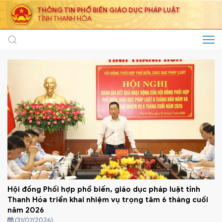
THÔNG TIN PHỔ BIẾN GIÁO DỤC PHÁP LUẬT
TỈNH THANH HÓA
Hội đồng Phối hợp phổ biến, giáo dục pháp luật tỉnh
Thanh Hóa triển khai nhiệm vụ trọng tâm 6 tháng cuối
năm 2026
(31/07/2026)