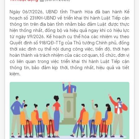
Ngày 06/7/2026, UBND tỉnh Thanh Hóa đã ban hành Kế
hoạch số 231/KH-UBND về triển khai thi hành Luật Tiếp cận
thông tin trên địa bàn tỉnh nhằm bảo đảm Luật được thực
hiện thống nhất, đồng bộ và hiệu quả ngay khi có hiệu lực
từ ngày 1/9/2026. Kế hoạch cụ thể hóa các nhiệm vụ theo
Quyết định số 918/QĐ-TTg của Thủ tướng Chính phủ, đồng
thời xác định cụ thể nội dung công việc, tiến độ, thời hạn
hoàn thành và trách nhiệm của các cơ quan, tổ chức, đơn vị
có liên quan trong việc triển khai thi hành Luật Tiếp cận
thông tin, bảo đảm kịp thời, thống nhất, hiệu quả và tiết
kiệm.