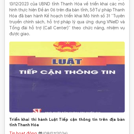
13/12/2023 của UBND tỉnh Thanh Hóa về triển khai các mô
hình thực hiện Đề án 06 trên địa bàn tỉnh, Sở Tư pháp Thanh
Hóa đã ban hành Kế hoạch triển khai Mô hình số 31 “Tuyên
truyền chính sách, hỗ trợ pháp lý qua ứng dụng VNeID và
Tổng đài hỗ trợ (Call Center)” theo chức năng, nhiệm vụ
được giao.
Triển khai thi hành Luật Tiếp cận thông tin trên địa bàn
tỉnh Thanh Hóa
Tin hoạt động
(08/07/2026)