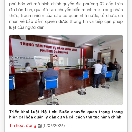
phù hợp với mô hình chính quyền địa phương 02 cấp trên
địa bàn tỉnh, qua đó tạo chuyển biến mạnh mẽ trong nhận
thức, trách nhiệm của các cơ quan nhà nước, tổ chức, cá
nhân về bảo đảm quyền được thông tin và tiếp cận pháp
luật của người dân.
Triển khai Luật Hộ tịch: Bước chuyển quan trọng trong
hiện đại hóa quản lý dân cư và cải cách thủ tục hành chính
Tin hoạt động
(11/06/2026)