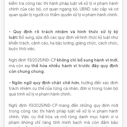
kiểm tra công tác thi hành pháp luật về xử lý vi phạm hành
chính của các bộ, cơ quan ngang bộ, UBND các cấp và cơ
quan quản lý người có thẩm quyền xử lý vi phạm hành chính.
- Quy định rõ trách nhiệm và hình thức xử lý kỷ
luật:
Bổ sung, sửa đổi các quy định về hình thức kỷ luật như
khiển trách, cảnh cáo, hạ bậc lương, giáng chức, cách chức,
buộc thôi việc.
Nghị định 93/2025/NĐ-CP
không chỉ bổ sung hành vi mới
,
mà còn
cụ thể hóa nhiều hành vi trước đây quy định
còn chung chung
.
- Ngôn ngữ quy định chặt chẽ hơn
, hướng đến xác định
trách nhiệm cụ thể của từng cá nhân, đơn vị trong toàn bộ
quá trình xử lý vi phạm hành chính.
Nghị định 93/2025/NĐ-CP mang đến những quy định mới
trong công tác thi hành pháp luật về xử lý vi phạm hành
chính. Việc cụ thể hóa và mở rộng danh mục hành vi vi
phạm không chỉ tăng tính minh bạch mà còn đảm bảo