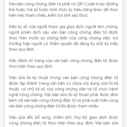
Văn bản công chứng điện tử phải có QR-Code hoặc đường
link hoặc mã số hoặc hình thức ký hiệu riêng khác để thực
hiện việc tham chiếu, kiểm tra tính xác thực.
Việc ký số của người tham gia giao dịch, người làm chứng,
người phiên dịch vào văn bản công chứng điện tử được
thực hiện trước sự chứng kiến của công chứng viên, trừ
trường hợp người có thẩm quyền đã đăng ký chữ ký mẫu
theo quy định.
Việc đánh số trang của văn bản công chứng điện tử được
thực hiện theo quy định.
Việc sửa lỗi kỹ thuật trong văn bản công chứng điện tử
được lập thành trang văn bản có chứa nội dung sửa lỗi kỹ
thuật, có chữ ký số của công chứng viên và tổ chức hành
nghề công chứng. Văn bản sửa lỗi kỹ thuật phải được đính
kèm với văn bản công chứng điện tử và phải xuất hiện cùng
văn bản công chứng điện tử khi được tham chiếu.
Việc sửa đổi, bổ sung, chấm dứt, hủy bỏ giao dịch được
công chứng điện tử thực hiện theo quy định. Văn bản sửa