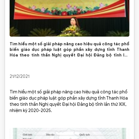
Tìm hiểu một số giải pháp nâng cao hiệu quả công tác phổ
biến giáo dục pháp luật góp phần xây dựng tỉnh Thanh
Hóa theo tinh thần Nghị quyết Đại hội Đảng bộ tỉnh lần
thứ XIX, nhiệm kỳ 2020-2025.
21/12/2021
Tìm hiểu một số giải pháp nâng cao hiệu quả công tác phổ
biến giáo dục pháp luật góp phần xây dựng tỉnh Thanh Hóa
theo tinh thần Nghị quyết Đại hội Đảng bộ tỉnh lần thứ XIX,
nhiệm kỳ 2020-2025.