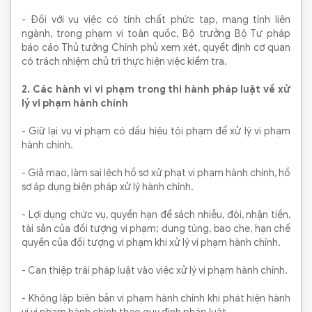
- Đối với vụ việc có tính chất phức tạp, mang tính liên
ngành, trong phạm vi toàn quốc, Bộ trưởng Bộ Tư pháp
báo cáo Thủ tưởng Chính phủ xem xét, quyểt định cơ quan
có trách nhiệm chủ trì thực hiện việc kiểm tra.
2. Các hành vi vi phạm trong thi hành pháp luật về xử
lý vi phạm hành chính
- Giữ lại vụ vi phạm có dấu hiệu tội phạm để xử lý vi phạm
hành chính.
- Giả mạo, làm sai lệch hồ sơ xử phạt vi phạm hành chính, hồ
sơ áp dụng biện pháp xử lý hành chính.
- Lợi dụng chức vụ, quyền hạn để sách nhiễu, đòi, nhận tiền,
tài sản của đối tượng vi phạm; dung túng, bao che, hạn chế
quyền của đối tượng vi phạm khi xử lý vi phạm hành chính.
- Can thiệp trái pháp luật vào việc xử lý vi phạm hành chính.
- Không lập biên bản vi phạm hành chính khi phát hiện hành