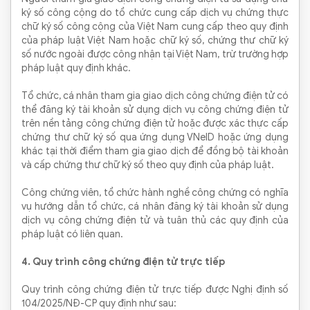
ký số công cộng do tổ chức cung cấp dịch vụ chứng thực
chữ ký số công cộng của Việt Nam cung cấp theo quy định
của pháp luật Việt Nam hoặc chữ ký số, chứng thư chữ ký
số nước ngoài được công nhận tại Việt Nam, trừ trường hợp
pháp luật quy định khác.
Tổ chức, cá nhân tham gia giao dịch công chứng điện tử có
thể đăng ký tài khoản sử dụng dịch vụ công chứng điện tử
trên nền tảng công chứng điện tử hoặc được xác thực cấp
chứng thư chữ ký số qua ứng dụng VNeID hoặc ứng dụng
khác tại thời điểm tham gia giao dịch để đồng bộ tài khoản
và cấp chứng thư chữ ký số theo quy định của pháp luật.
Công chứng viên, tổ chức hành nghề công chứng có nghĩa
vụ hướng dẫn tổ chức, cá nhân đăng ký tài khoản sử dụng
dịch vụ công chứng điện tử và tuân thủ các quy định của
pháp luật có liên quan.
4. Quy trình công chứng điện tử trực tiếp
Quy trình công chứng điện tử trực tiếp được Nghị định số
104/2025/NĐ-CP quy định như sau: