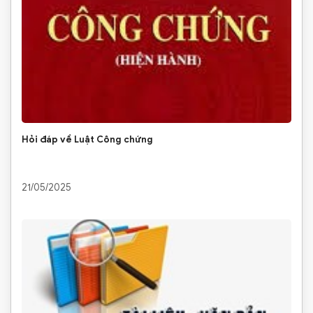
Hỏi đáp về Luật Công chứng
21/05/2025