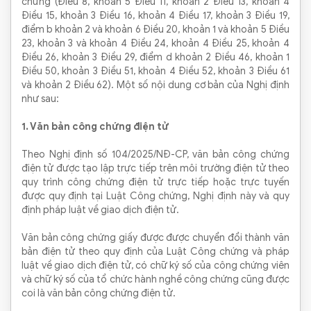
chứng (Điều 8, khoản 5 Điều 11, khoản 2 Điều 13, khoản 4
Điều 15, khoản 3 Điều 16, khoản 4 Điều 17, khoản 3 Điều 19,
điểm b khoản 2 và khoản 6 Điều 20, khoản 1 và khoản 5 Điều
23, khoản 3 và khoản 4 Điều 24, khoản 4 Điều 25, khoản 4
Điều 26, khoản 3 Điều 29, điểm d khoản 2 Điều 46, khoản 1
Điều 50, khoản 3 Điều 51, khoản 4 Điều 52, khoản 3 Điều 61
và khoản 2 Điều 62). Một số nội dung cơ bản của Nghị định
như sau:
1. Văn bản công chứng điện tử
Theo Nghị định số 104/2025/NĐ-CP, văn bản công chứng
điện tử được tạo lập trực tiếp trên môi trường điện tử theo
quy trình công chứng điện tử trực tiếp hoặc trực tuyến
được quy định tại Luật Công chứng, Nghị định này và quy
định pháp luật về giao dịch điện tử.
Văn bản công chứng giấy được được chuyển đổi thành văn
bản điện tử theo quy định của Luật Công chứng và pháp
luật về giao dịch điện tử, có chữ ký số của công chứng viên
và chữ ký số của tổ chức hành nghề công chứng cũng được
coi là văn bản công chứng điện tử.