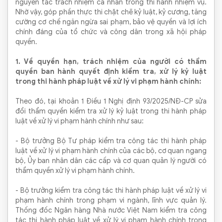
nguyên tắc trách nhiệm cá nhân trong thi hành nhiệm vụ.
Nhờ vậy, góp phần thực thi chặt chẽ kỷ luật, kỷ cương, tăng
cường cơ chế ngăn ngừa sai phạm, bảo vệ quyền và lợi ích
chính đáng của tổ chức và công dân trong xã hội pháp
quyền.
1. Về quyền hạn, trách nhiệm của người có thẩm
quyền ban hành quyết định kiểm tra, xử lý kỷ luật
trong thi hành pháp luật về xử lý vi phạm hành chính:
Theo đó, tại khoản 1 Điều 1 Nghị định 93/2025/NĐ-CP sửa
đổi thẩm quyền kiểm tra xử lý kỷ luật trong thi hành pháp
luật về xử lý vi phạm hành chính như sau:
- Bộ trưởng Bộ Tư pháp kiểm tra công tác thi hành pháp
luật về xử lý vi phạm hành chính của các bộ, cơ quan ngang
bộ, Ủy ban nhân dân các cấp và cơ quan quản lý người có
thẩm quyền xử lý vi phạm hành chính.
- Bộ trưởng kiểm tra công tác thi hành pháp luật về xử lý vi
phạm hành chính trong phạm vi ngành, lĩnh vực quản lý.
Thống đốc Ngân hàng Nhà nước Việt Nam kiểm tra công
tác thi hành pháp luật về xử lý vi phạm hành chính trong