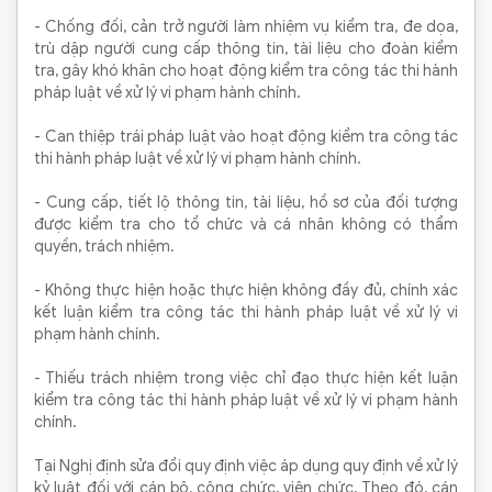
- Chống đối, cản trở người làm nhiệm vụ kiểm tra, đe dọa,
trù dập người cung cấp thông tin, tài liệu cho đoàn kiểm
tra, gây khó khăn cho hoạt động kiểm tra công tác thi hành
pháp luật về xử lý vi phạm hành chính.
- Can thiệp trái pháp luật vào hoạt động kiểm tra công tác
thi hành pháp luật về xử lý vi phạm hành chính.
- Cung cấp, tiết lộ thông tin, tài liệu, hồ sơ của đối tượng
được kiểm tra cho tổ chức và cá nhân không có thẩm
quyền, trách nhiệm.
- Không thực hiện hoặc thực hiện không đầy đủ, chính xác
kết luận kiểm tra công tác thi hành pháp luật về xử lý vi
phạm hành chính.
- Thiếu trách nhiệm trong việc chỉ đạo thực hiện kết luận
kiểm tra công tác thi hành pháp luật về xử lý vi phạm hành
chính.
Tại Nghị định sửa đổi quy định việc áp dụng quy định về xử lý
kỷ luật đối với cán bộ, công chức, viên chức. Theo đó, cán