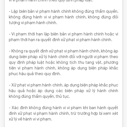
vi vi phạm hành chính theo quy định pháp luật.
- Lập biên bản vi phạm hành chính không đúng thẩm quyền,
không đúng hành vi vi phạm hành chính, không đúng đối
tượng vi phạm hành chính.
- Vi phạm thời hạn lập biên bản vi phạm hành chính hoặc vi
phạm thời hạn ra quyết định xử phạt vi phạm hành chính.
- Không ra quyết định xử phạt vi phạm hành chính, không áp
dụng biện pháp xử lý hành chính đối với người vi phạm theo
quy định pháp luật hoặc không tịch thu tang vật, phương
tiện vi phạm hành chính, không áp dụng biện pháp khắc
phục hậu quả theo quy định.
- Xử phạt vi phạm hành chính, áp dụng biện pháp khắc phục
hậu quả hoặc áp dụng các biện pháp xử lý hành chính
không đúng thẩm quyền, thủ tục.
- Xác định không đúng hành vi vi phạm khi ban hành quyết
định xử phạt vi phạm hành chính, trừ trường hợp bị xem xét
xử lý về hành vi vi phạm.