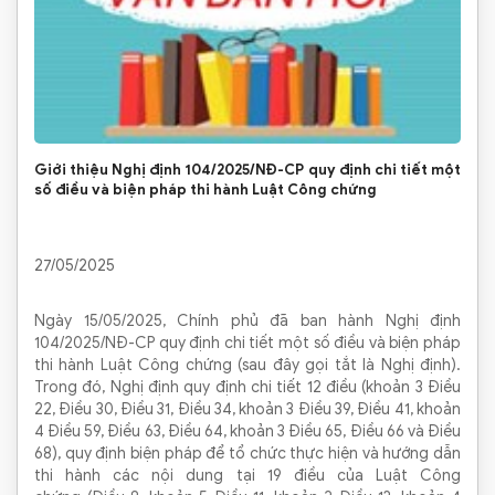
Giới thiệu Nghị định 104/2025/NĐ-CP quy định chi tiết một
số điều và biện pháp thi hành Luật Công chứng
27/05/2025
Ngày 15/05/2025, Chính phủ đã ban hành Nghị định
104/2025/NĐ-CP quy định chi tiết một số điều và biện pháp
thi hành Luật Công chứng (sau đây gọi tắt là Nghị định).
Trong đó, Nghị định quy định chi tiết 12 điều (khoản 3 Điều
22, Điều 30, Điều 31, Điều 34, khoản 3 Điều 39, Điều 41, khoản
4 Điều 59, Điều 63, Điều 64, khoản 3 Điều 65, Điều 66 và Điều
68), quy định biện pháp để tổ chức thực hiện và hướng dẫn
thi hành các nội dung tại 19 điều của Luật Công