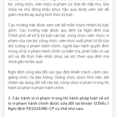
bộ, công chức, viên chức vi phạm có thái độ tiếp thu, sửa
chữa và chủ động khắc phục hậu quả được xem xét để
giảm nhẹ khi áp dụng hình thức kỷ luật.
Các trường hợp được xem xét để miễn trách nhiệm kỷ luật
gồm: Các trường hợp được quy định tại Nghị định của
Chính phủ về xử lý kỷ luật cán bộ, công chức, viên chức; vi
phạm của cán bộ, công chức, viên chức xuất phát từ lỗi của
đối tượng vi phạm hành chính; người ban hành quyết định
trong xử lý vi phạm hành chính tự kiểm tra, phát hiện có sai
sót và đã thực hiện khắc phục sai sót theo quy định mà
chưa gây ra hậu quả.
Nghị định cũng sửa đổi các quy định khiển trách, cảnh cáo,
giáng chức, hạ bậc lương, Giáng chức, buộc thôi việc, bãi
nhiệm áp dụng đối với cán bộ, công chức vi phạm trong thi
hành xử phạt vi phạm hành chính
.
3.
Các hành vi vi phạm trong thi hành pháp luật về xử
lý vi phạm hành chính được sửa đổi tại khoản 12 Điều 1
Nghị định 93/2025/NĐ-CP cụ thể như sau: