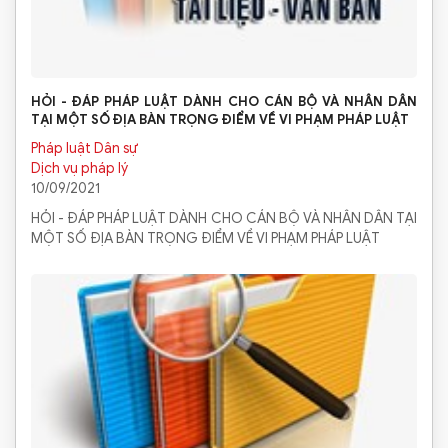
HỎI - ĐÁP PHÁP LUẬT DÀNH CHO CÁN BỘ VÀ NHÂN DÂN
TẠI MỘT SỐ ĐỊA BÀN TRỌNG ĐIỂM VỀ VI PHẠM PHÁP LUẬT
Pháp luật Dân sự
Dịch vụ pháp lý
10/09/2021
HỎI - ĐÁP PHÁP LUẬT DÀNH CHO CÁN BỘ VÀ NHÂN DÂN TẠI
MỘT SỐ ĐỊA BÀN TRỌNG ĐIỂM VỀ VI PHẠM PHÁP LUẬT