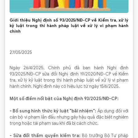
Giới thiệu Nghị định số 93/2025/NĐ-CP về Kiểm tra, xử lý
kỷ luật trong thi hành pháp luật về xử lý vi phạm hành
chính
27/05/2025
Ngày 26/4/2025, Chính phủ đã ban hành Nghị định
93/2025/NĐ-CP sửa đổi Nghị định 19/2020/NĐ-CP về Kiểm
tra, xử lý kỷ luật trong thi hành pháp luật về xử lý vi phạm
hành chính. Nghị định này có hiệu lực từ ngày 15/6/2025.
Một số điểm nổi bật của Nghị định 93/2025/NĐ-CP:
- Bổ sung hình thức kỷ luật "bãi nhiệm":
Áp dụng đối với
cán bộ vi phạm lần đầu nhưng gây hậu quả đặc biệt nghiêm
trọng hoặc tái phạm sau khi đã bị cách chức. ​
- Sửa đổi thẩm quyền kiểm tra:
Bộ trưởng Bộ Tư pháp