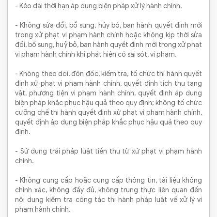
- Kéo dài thời hạn áp dụng biện pháp xử lý hành chính.
- Không sửa đổi, bổ sung, hủy bỏ, ban hành quyết định mới
trong xử phạt vi phạm hành chính hoặc không kịp thời sửa
đổi, bổ sung, huỷ bỏ, ban hành quyết định mới trong xử phạt
vi phạm hành chính khi phát hiện có sai sót, vi phạm.
- Không theo dõi, đôn đốc, kiểm tra, tổ chức thi hành quyết
định xử phạt vi phạm hành chính, quyết định tịch thu tang
vật, phương tiện vi phạm hành chính, quyết định áp dụng
biện pháp khắc phục hậu quả theo quy định; không tổ chức
cưỡng chế thi hành quyết định xử phạt vi phạm hành chính,
quyết định áp dụng biện pháp khắc phục hậu quả theo quy
định.
- Sử dụng trái pháp luật tiền thu từ xử phạt vi phạm hành
chính.
- Không cung cấp hoặc cung cấp thông tin, tài liệu không
chính xác, không đầy đủ, không trung thực liên quan đến
nội dung kiểm tra công tác thi hành pháp luật về xử lý vi
phạm hành chính.