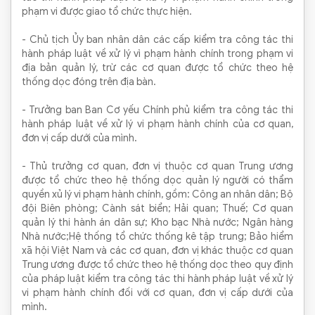
phạm vi được giao tổ chức thực hiện.
- Chủ tịch Ủy ban nhân dân các cấp kiểm tra công tác thi
hành pháp luật về xử lý vì phạm hành chính trong phạm vi
địa bản quản lý, trừ các cơ quan được tổ chức theo hệ
thống dọc đóng trên địa bàn.
- Trưởng ban Ban Cơ yếu Chính phủ kiểm tra công tác thi
hành pháp luật về xử lý vi phạm hành chính của cơ quan,
đơn vị cấp dưới của mình.
- Thủ trưởng cơ quan, đơn vị thuộc cơ quan Trung ương
được tổ chức theo hệ thống dọc quản lý người có thẩm
quyền xủ lý vi phạm hành chính, gồm: Công an nhân dân; Bộ
đội Biên phòng; Cành sát biển; Hải quan; Thuế; Cơ quan
quản lý thi hành án dân sự; Kho bạc Nhà nước; Ngân hàng
Nhà nước;Hệ thống tổ chức thống kê tập trung; Bảo hiểm
xã hội Việt Nam và các cơ quan, đơn vị khác thuộc cơ quan
Trung ương được tổ chức theo hệ thống dọc theo quy định
của pháp luật kiểm tra công tác thi hành pháp luật về xử lý
vi phạm hành chính đối với cơ quan, đơn vị cấp dưới của
mình.