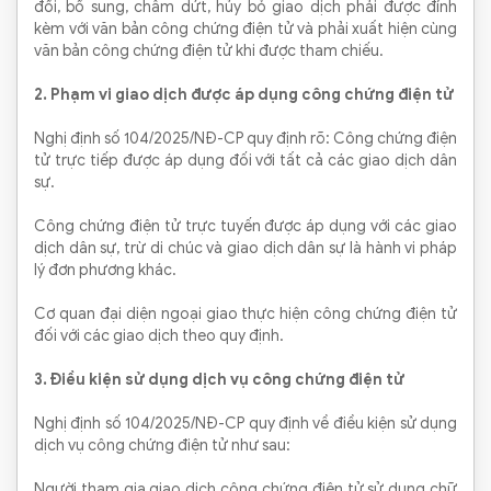
đổi, bổ sung, chấm dứt, hủy bỏ giao dịch phải được đính
kèm với văn bản công chứng điện tử và phải xuất hiện cùng
văn bản công chứng điện tử khi được tham chiếu.
2. Phạm vi giao dịch được áp dụng công chứng điện tử
Nghị định số 104/2025/NĐ-CP quy định rõ: Công chứng điện
tử trực tiếp được áp dụng đối với tất cả các giao dịch dân
sự.
Công chứng điện tử trực tuyến được áp dụng với các giao
dịch dân sự, trừ di chúc và giao dịch dân sự là hành vi pháp
lý đơn phương khác.
Cơ quan đại diện ngoại giao thực hiện công chứng điện tử
đối với các giao dịch theo quy định.
3. Điều kiện sử dụng dịch vụ công chứng điện tử
Nghị định số 104/2025/NĐ-CP quy định về điều kiện sử dụng
dịch vụ công chứng điện tử như sau:
Người tham gia giao dịch công chứng điện tử sử dụng chữ