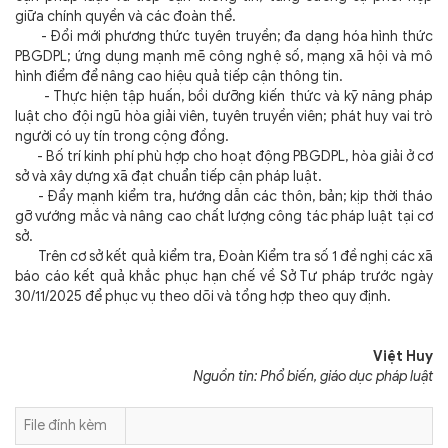
giữa chính quyền và các đoàn thể.
- Đổi mới phương thức tuyên truyền; đa dạng hóa hình thức
PBGDPL; ứng dụng mạnh mẽ công nghệ số, mạng xã hội và mô
hình điểm để nâng cao hiệu quả tiếp cận thông tin.
- Thực hiện tập huấn, bồi dưỡng kiến thức và kỹ năng pháp
luật cho đội ngũ hòa giải viên, tuyên truyền viên; phát huy vai trò
người có uy tín trong cộng đồng.
- Bố trí kinh phí phù hợp cho hoạt động PBGDPL, hòa giải ở cơ
sở và xây dựng xã đạt chuẩn tiếp cận pháp luật.
- Đẩy mạnh kiểm tra, hướng dẫn các thôn, bản; kịp thời tháo
gỡ vướng mắc và nâng cao chất lượng công tác pháp luật tại cơ
sở.
Trên cơ sở kết quả kiểm tra, Đoàn Kiểm tra số 1 đề nghị các xã
báo cáo kết quả khắc phục hạn chế về Sở Tư pháp trước ngày
30/11/2025 để phục vụ theo dõi và tổng hợp theo quy định.
Việt Huy
Nguồn tin: Phổ biến, giáo dục pháp luật
File đính kèm