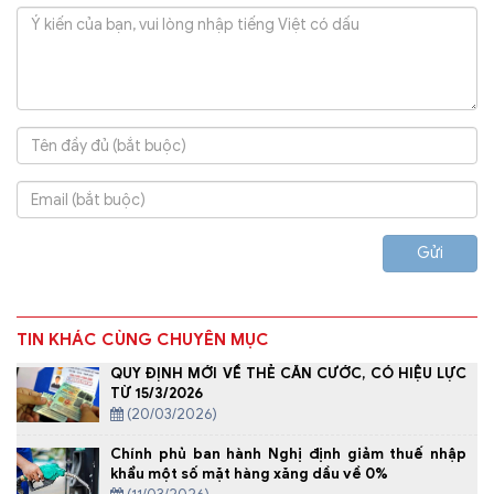
Gửi
TIN KHÁC CÙNG CHUYÊN MỤC
QUY ĐỊNH MỚI VỀ THẺ CĂN CƯỚC, CÓ HIỆU LỰC
TỪ 15/3/2026
(20/03/2026)
Chính phủ ban hành Nghị định giảm thuế nhập
khẩu một số mặt hàng xăng dầu về 0%