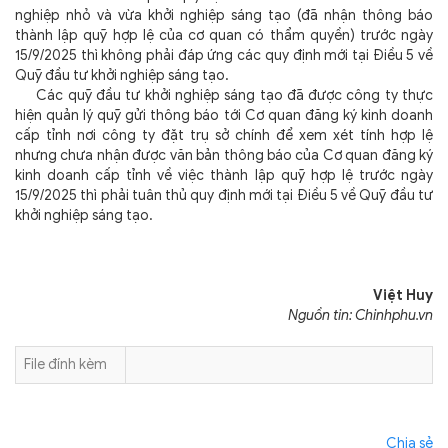
nghiệp nhỏ và vừa khởi nghiệp sáng tạo (đã nhận thông báo
thành lập quỹ hợp lệ của cơ quan có thẩm quyền) trước ngày
15/9/2025 thì không phải đáp ứng các quy định mới tại Điều 5 về
Quỹ đầu tư khởi nghiệp sáng tạo.
Các quỹ đầu tư khởi nghiệp sáng tạo đã được công ty thực
hiện quản lý quỹ gửi thông báo tới Cơ quan đăng ký kinh doanh
cấp tỉnh nơi công ty đặt trụ sở chính để xem xét tính hợp lệ
nhưng chưa nhận được văn bản thông báo của Cơ quan đăng ký
kinh doanh cấp tỉnh về việc thành lập quỹ hợp lệ trước ngày
15/9/2025 thì phải tuân thủ quy định mới tại Điều 5 về Quỹ đầu tư
khởi nghiệp sáng tạo.
Việt Huy
Nguồn tin: Chinhphu.vn
File đính kèm
Chia sẻ