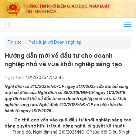
THÔNG TIN PHỔ BIẾN GIÁO DỤC PHÁP LUẬT
TỈNH THANH HÓA
Tin tức
Pháp luật với Doanh nghiệp
Hướng dẫn mới về đầu tư cho doanh
nghiệp nhỏ và vừa khởi nghiệp sáng tạo
Ngày tạo:
18/12/2025 17:42:45
Nghị định số 210/2025/NĐ-CP ngày 21/7/2025 sửa đổi bổ sung
một số điều của Nghị định số 38/2018/NĐ-CP ngày 11/3/2018
quy định chi tiết về đầu tư cho doanh nghiệp nhỏ và vừa khởi
nghiệp sáng tạo. Nghị định 210/2025/NĐ-CP có hiệu lực thi
hành từ ngày 15/9/2025.
Có thể góp vốn vào quỹ đầu tư khởi nghiệp sáng tạo
bằng quyền sở hữu trí tuệ, công nghệ, bí quyết kỹ thuật
Trong đó, Nghị định số 210/2025/NĐ-CP sửa đổi Điều 5 Nghị