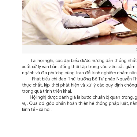
Tại hội nghị, các đại biểu được hướng dẫn thống nhất về
xuất xử lý văn bản; đồng thời tập trung vào việc cắt giảm
ngành và địa phương cũng trao đổi kinh nghiệm nhằm nâng
Phát biểu chỉ đạo, Thứ trưởng Bộ Tư pháp Nguyễn Thanh
thực chất, kịp thời phát hiện và xử lý các quy định ch
trong quá trình triển khai.
Hội nghị được đánh giá là bước chuẩn bị quan trọng, g
vụ. Qua đó, góp phần hoàn thiện hệ thống pháp luật, nâng
kinh tế - xã hội.