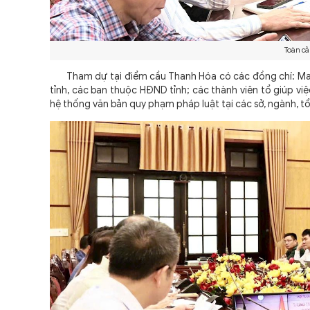
Toàn cả
Tham dự tại điểm cầu Thanh Hóa có các đồng chí: Mai X
tỉnh, các ban thuộc HĐND tỉnh; các thành viên tổ giúp vi
hệ thống văn bản quy phạm pháp luật tại các sở, ngành, t