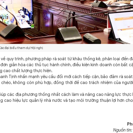
Các đại biểu tham dự Hội nghị
 quy trình, phương pháp rà soát từ khâu thống kê, phân loại đến đ
, đơn giản hóa các thủ tục hành chính, điều kiện kinh doanh còn bất c
 cao chất lượng thực hiện.
 Tịnh nhấn mạnh yêu cầu đổi mới cách tiếp cận, bảo đảm rà soát 
ồng chéo, không còn phù hợp, đồng thời đề cao trách nhiệm của ngườ
iúp các địa phương thống nhất cách làm và nâng cao năng lực thực 
 cao hiệu lực quản lý nhà nước và tạo môi trường thuận lợi hơn cho
Ph
Nguồn tin: