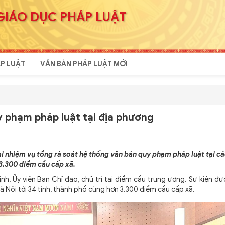
GIÁO DỤC PHÁP LUẬT
P LUẬT
VĂN BẢN PHÁP LUẬT MỚI
y phạm pháp luật tại địa phương
ai nhiệm vụ tổng rà soát hệ thống văn bản quy phạm pháp luật tại cá
 3.300 điểm cầu cấp xã.
Ủy viên Ban Chỉ đạo, chủ trì tại điểm cầu trung ương. Sự kiện đư
Hà Nội tới 34 tỉnh, thành phố cùng hơn 3.300 điểm cầu cấp xã.