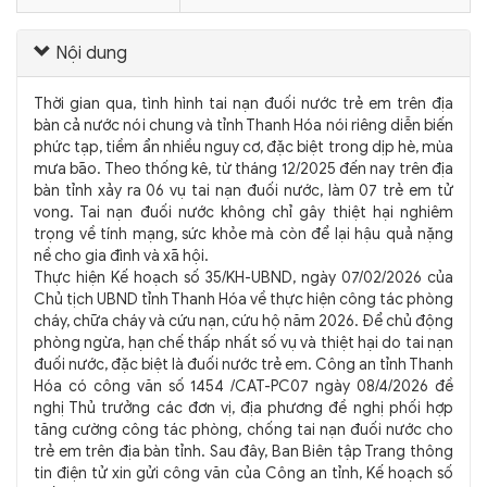
Nội dung
Thời gian qua, tình hình tai nạn đuối nước trẻ em trên địa
bàn cả nước nói chung và tỉnh Thanh Hóa nói riêng diễn biến
phức tạp, tiềm ẩn nhiều nguy cơ, đặc biệt trong dịp hè, mùa
mưa bão. Theo thống kê, từ tháng 12/2025 đến nay trên địa
bàn tỉnh xảy ra 06 vụ tai nạn đuối nước, làm 07 trẻ em tử
vong. Tai nạn đuối nước không chỉ gây thiệt hại nghiêm
trọng về tính mạng, sức khỏe mà còn để lại hậu quả nặng
nề cho gia đình và xã hội.
Thực hiện Kế hoạch số 35/KH-UBND, ngày 07/02/2026 của
Chủ tịch UBND tỉnh Thanh Hóa về thực hiện công tác phòng
cháy, chữa cháy và cứu nạn, cứu hộ năm 2026. Để chủ động
phòng ngừa, hạn chế thấp nhất số vụ và thiệt hại do tai nạn
đuối nước, đặc biệt là đuối nước trẻ em. Công an tỉnh Thanh
Hóa có công văn số 1454 /CAT-PC07 ngày 08/4/2026 đề
nghị Thủ trưởng các đơn vị, địa phương đề nghị phối hợp
tăng cường công tác phòng, chống tai nạn đuối nước cho
trẻ em trên địa bàn tỉnh. Sau đây, Ban Biên tập Trang thông
tin điện tử xin gửi công văn của Công an tỉnh, Kế hoạch số