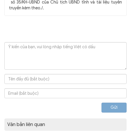
số 35/KH-UBND của Chủ tịch UBND tỉnh và tài liệu tuyên
truyền kèm theo./.
Gửi
Văn bản liên quan