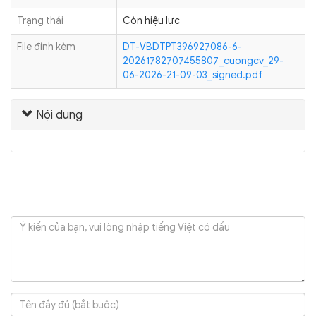
Trạng thái
Còn hiệu lực
File đính kèm
DT-VBDTPT396927086-6-
20261782707455807_cuongcv_29-
06-2026-21-09-03_signed.pdf
Nội dung