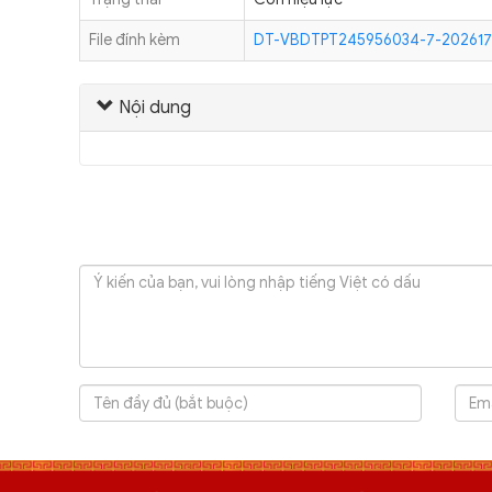
File đính kèm
DT-VBDTPT245956034-7-2026178
Nội dung