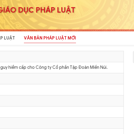
GIÁO DỤC PHÁP LUẬT
P LUẬT
VĂN BẢN PHÁP LUẬT MỚI
nguy hiểm cấp cho Công ty Cổ phần Tập Đoàn Miền Núi.