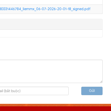
3331446784_liemmx_06-07-2026-20-01-18_signed.pdf
Gửi