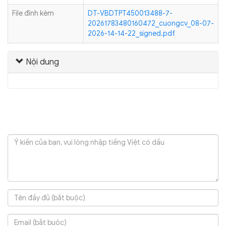
File đính kèm
DT-VBDTPT450013488-7-
20261783480160472_cuongcv_08-07-
2026-14-14-22_signed.pdf
Nội dung