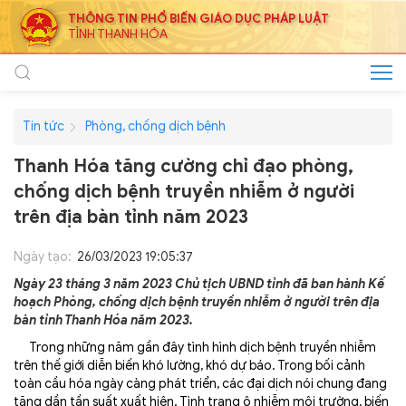
THÔNG TIN PHỔ BIẾN GIÁO DỤC PHÁP LUẬT
TỈNH THANH HÓA
Tin tức
Phòng, chống dịch bệnh
Thanh Hóa tăng cường chỉ đạo phòng,
chống dịch bệnh truyền nhiễm ở người
trên địa bàn tỉnh năm 2023
Ngày tạo:
26/03/2023 19:05:37
Ngày 23 tháng 3 năm 2023 Chủ tịch UBND tỉnh đã ban hành Kế
hoạch Phòng, chống dịch bệnh truyền nhiễm ở người trên địa
bàn tỉnh Thanh Hóa năm 2023.
Trong những năm gần đây tình hình dịch bệnh truyền nhiễm
trên thế giới diễn biến khó lường, khó dự báo. Trong bối cảnh
toàn cầu hóa ngày càng phát triển, các đại dịch nói chung đang
tăng dần tần suất xuất hiện. Tình trạng ô nhiễm môi trường, biến