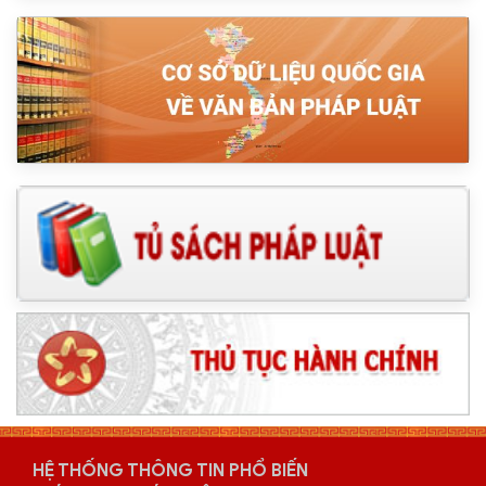
HỆ THỐNG THÔNG TIN PHỔ BIẾN