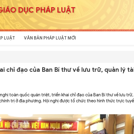
GIÁO DỤC PHÁP LUẬT
P LUẬT
VĂN BẢN PHÁP LUẬT MỚI
i chỉ đạo của Ban Bí thư về lưu trữ, quản lý tài
ị toàn quốc quán triệt, triển khai chỉ đạo của Ban Bí thư về lưu trữ, 
hính trị ở địa phương. Hội nghị được tổ chức theo hình thức trực tuyế