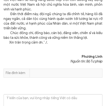
một nước Việt Nam xã hội chủ nghĩa hòa bình, văn minh, phồn
vinh và hạnh phúc.
Đến thời điểm này, đội ngũ chúng ta đã chỉnh tề, hàng lối đã
ngay ngắn, cả dân tộc cùng hành quân vươn tới tương lai rực rỡ
của đất nước, vì hạnh phúc của Nhân dân, vì một Việt Nam phát
triển bền vững.
Chúc đồng chí, đồng bào, cán bộ, đảng viên, chiến sĩ và kiều
bào ta sức khỏe, thành công và vững niềm tin thắng lợi.
Xin trân trọng cảm ơn.”./.
Phương Linh
Nguồn tin: Bộ Tư pháp
File đính kèm