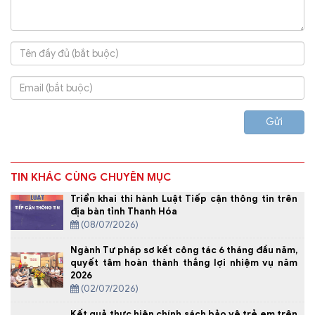
Gửi
TIN KHÁC CÙNG CHUYÊN MỤC
Triển khai thi hành Luật Tiếp cận thông tin trên
địa bàn tỉnh Thanh Hóa
(08/07/2026)
Ngành Tư pháp sơ kết công tác 6 tháng đầu năm,
quyết tâm hoàn thành thắng lợi nhiệm vụ năm
2026
(02/07/2026)
Kết quả thực hiện chính sách bảo vệ trẻ em trên