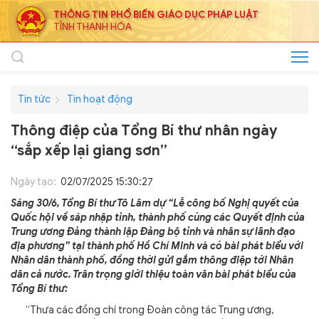
THÔNG TIN PHỔ BIẾN GIÁO DỤC PHÁP LUẬT
TỈNH THANH HÓA
Tin tức
Tin hoạt động
Thông điệp của Tổng Bí thư nhân ngày
“sắp xếp lại giang sơn”
Ngày tạo:
02/07/2025 15:30:27
Sáng 30/6, Tổng Bí thư Tô Lâm dự “Lễ công bố Nghị quyết của
Quốc hội về sáp nhập tỉnh, thành phố cùng các Quyết định của
Trung ương Đảng thành lập Đảng bộ tỉnh và nhân sự lãnh đạo
địa phương” tại thành phố Hồ Chí Minh và có bài phát biểu với
Nhân dân thành phố, đồng thời gửi gắm thông điệp tới Nhân
dân cả nước. Trân trọng giới thiệu toàn văn bài phát biểu của
Tổng Bí thư:
“Thưa các đồng chí trong Đoàn công tác Trung ương,