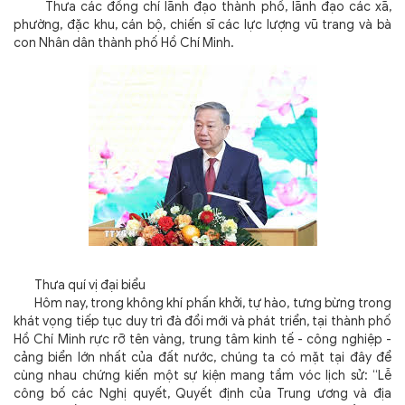
Thưa các đồng chí lãnh đạo thành phố, lãnh đạo các xã,
phường, đặc khu, cán bộ, chiến sĩ các lực lượng vũ trang và bà
con Nhân dân thành phố Hồ Chí Minh.
Thưa quí vị đại biểu
Hôm nay, trong không khí phấn khởi, tự hào, tưng bừng trong
khát vọng tiếp tục duy trì đà đổi mới và phát triển, tại thành phố
Hồ Chí Minh rực rỡ tên vàng, trung tâm kinh tế - công nghiệp -
cảng biển lớn nhất của đất nước, chúng ta có mặt tại đây để
cùng nhau chứng kiến một sự kiện mang tầm vóc lịch sử: “Lễ
công bố các Nghị quyết, Quyết định của Trung ương và địa