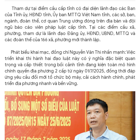
Tham dự tại điểm cầu cấp tỉnh có đại diện lãnh đạo các Ban
của Tỉnh ủy, HĐND tỉnh, Ủy ban MTTQ Việt Nam tỉnh, các sở, ban,
ngành, đoàn thể, cơ quan Trung ương đóng trên địa bàn và đội
ngũ báo cáo viên pháp luật cấp tỉnh. Tại các điểm cầu xã,
phường, tham dự là lãnh đạo Đảng ủy, HĐND, UBND, MTTQ và
các đoàn thể của 166 xã, phường mới thành lập.
Phát biểu khai mạc, đồng chí Nguyễn Văn Thi nhấn mạnh: Việc
triển khai thi hành hai đạo luật này có ý nghĩa đặc biệt quan
trọng và cấp thiết trong bối cảnh tỉnh đang kiện toàn mô hình
chính quyền địa phương 2 cấp từ ngày 01/7/2025, đồng thời đáp
ứng yêu cầu đổi mới tổ chức bộ máy, cải cách hành chính, phát
triển địa phương nhanh và bền vững.