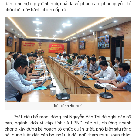
đảm phù hợp quy định mới, nhất là về phân cấp, phân quyền, tổ
chức bộ máy hành chính cấp xã.
Toàn cảnh Hội nghị
Phát biểu bế mạc, đồng chí Nguyễn Văn Thi đề nghị các sở,
ban, ngành, đơn vị cấp tỉnh và UBND các xã, phường nhanh
chóng xây dựng kế hoạch tổ chức quán triệt, phổ biến sâu rộng
nội dung luật đến cán bộ, nhất là đội ngũ tham mưu, soạn thảo,