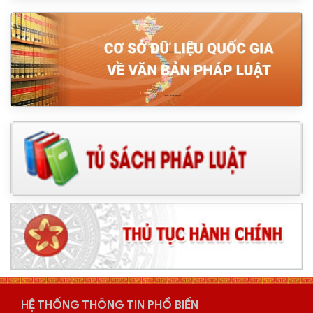
HỆ THỐNG THÔNG TIN PHỔ BIẾN