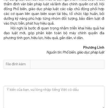
thẩm định văn bản pháp luật và lãnh đạo chính quyền cơ sở. Hội
đồng Phổ biến, giáo dục pháp luật các cấp chủ động phối hợp
các cơ quan liên quan biên soạn tài liệu, tổ chức tập huấn, bồi
dưỡng kỹ năng phù hợp từng nhóm đối tượng, bảo đảm luật đi
vào thực tiễn, phát huy hiệu quả.
Hội nghị là bước đi quan trọng nhằm triển khai hiệu quả hai
đạo luật mới, góp phần kiện toàn bộ máy chính quyền địa
phương tinh gọn, hiệu lực, hiệu quả, gần dân, vì dân.
Phương Linh
Nguồn tin: Phổ biến, giáo dục pháp luật
File đính kèm