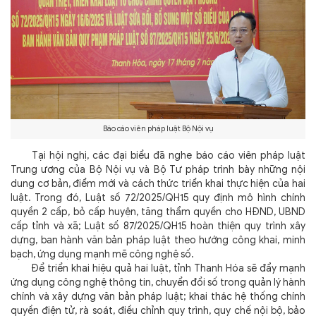
Báo cáo viên pháp luật Bộ Nội vụ
Tại hội nghị, các đại biểu đã nghe báo cáo viên pháp luật
Trung ương của Bộ Nội vụ và Bộ Tư pháp trình bày những nội
dung cơ bản, điểm mới và cách thức triển khai thực hiện của hai
luật. Trong đó, Luật số 72/2025/QH15 quy định mô hình chính
quyền 2 cấp, bỏ cấp huyện, tăng thẩm quyền cho HĐND, UBND
cấp tỉnh và xã; Luật số 87/2025/QH15 hoàn thiện quy trình xây
dựng, ban hành văn bản pháp luật theo hướng công khai, minh
bạch, ứng dụng mạnh mẽ công nghệ số.
Để triển khai hiệu quả hai luật, tỉnh Thanh Hóa sẽ đẩy mạnh
ứng dụng công nghệ thông tin, chuyển đổi số trong quản lý hành
chính và xây dựng văn bản pháp luật; khai thác hệ thống chính
quyền điện tử, rà soát, điều chỉnh quy trình, quy chế nội bộ, bảo