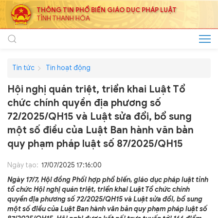
THÔNG TIN PHỔ BIẾN GIÁO DỤC PHÁP LUẬT
TỈNH THANH HÓA
Tin tức
Tin hoạt động
Hội nghị quán triệt, triển khai Luật Tổ
chức chính quyền địa phương số
72/2025/QH15 và Luật sửa đổi, bổ sung
một số điều của Luật Ban hành văn bản
quy phạm pháp luật số 87/2025/QH15
Ngày tạo:
17/07/2025 17:16:00
Ngày 17/7, Hội đồng Phối hợp phổ biến, giáo dục pháp luật tỉnh
tổ chức Hội nghị quán triệt, triển khai Luật Tổ chức chính
quyền địa phương số 72/2025/QH15 và Luật sửa đổi, bổ sung
một số điều của Luật Ban hành văn bản quy phạm pháp luật số