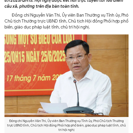
87/2025/QH15. Hội nghị được kết nối trực tuyến tới 166 điểm
cầu xã, phường trên địa bàn toàn tỉnh.
Đồng chí Nguyễn Văn Thi, Ủy viên Ban Thường vụ Tỉnh ủy, Phó
Chủ tịch Thường trực UBND tỉnh, Chủ tịch Hội đồng Phối hợp phổ
biến, giáo dục pháp luật tỉnh, chủ trì hội nghị.
Đồng chí Nguyễn Văn Thi, Ủy viên Ban Thường vụ Tỉnh ủy, Phó Chủ tịch Thường
trực UBND tỉnh, Chủ tịch Hội đồng Phối hợp phổ biến, giáo dục pháp luật tỉnh, chủ
trì hội nghị