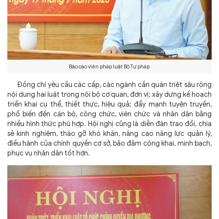
Báo cáo viên pháp luật Bộ Tư pháp
Đồng chí yêu cầu các cấp, các ngành cần quán triệt sâu rộng
nội dung hai luật trong nội bộ cơ quan, đơn vị; xây dựng kế hoạch
triển khai cụ thể, thiết thực, hiệu quả; đẩy mạnh tuyên truyền,
phổ biến đến cán bộ, công chức, viên chức và nhân dân bằng
nhiều hình thức phù hợp. Hội nghị cũng là diễn đàn trao đổi, chia
sẻ kinh nghiệm, tháo gỡ khó khăn, nâng cao năng lực quản lý,
điều hành của chính quyền cơ sở, bảo đảm công khai, minh bạch,
phục vụ nhân dân tốt hơn.