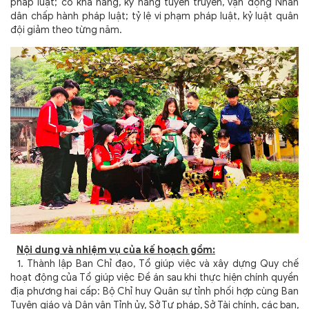
pháp luật; có khả năng, kỹ năng tuyên truyền, vận động Nhân
dân chấp hành pháp luật; tỷ lệ vi phạm pháp luật, kỷ luật quân
đội giảm theo từng năm.
Nội dung và nhiệm vụ của kế hoạch gồm:
1. Thành lập Ban Chỉ đạo, Tổ giúp việc và xây dựng Quy chế
hoạt động của Tổ giúp việc Đề án sau khi thực hiện chính quyền
địa phương hai cấp: Bộ Chỉ huy Quân sự tỉnh phối hợp cùng Ban
Tuyên giáo và Dân vận Tỉnh ủy, Sở Tư pháp, Sở Tài chính, các ban,