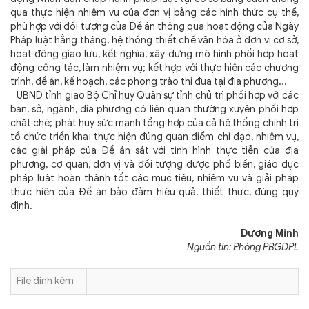
qua thực hiện nhiệm vụ của đơn vị bằng các hình thức cụ thể,
phù hợp với đối tượng của Đề án thông qua hoạt động của Ngày
Pháp luật hằng tháng, hệ thống thiết chế văn hóa ở đơn vị cơ sở,
hoạt động giao lưu, kết nghĩa, xây dựng mô hình phối hợp hoạt
động công tác, làm nhiệm vụ; kết hợp với thực hiện các chương
trình, đề án, kế hoạch, các phong trào thi đua tại địa phương...
UBND tỉnh giao Bộ Chỉ huy Quân sự tỉnh chủ trì phối hợp với các
ban, sở, ngành, địa phương có liên quan thường xuyên phối hợp
chặt chẽ; phát huy sức mạnh tổng hợp của cả hệ thống chính trị
tổ chức triển khai thực hiện đúng quan điểm chỉ đạo, nhiệm vụ,
các giải pháp của Đề án sát với tình hình thực tiễn của địa
phương, cơ quan, đơn vị và đối tượng được phổ biến, giáo dục
pháp luật hoàn thành tốt các mục tiêu, nhiệm vụ và giải pháp
thực hiện của Đề án bảo đảm hiệu quả, thiết thực, đúng quy
định.
Dương Minh
Nguồn tin: Phòng PBGDPL
File đính kèm