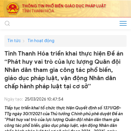
THÔNG TIN PHỔ BIẾN GIÁO DỤC PHÁP LUẬT
TỈNH THANH HÓA
Tin tức
Tin hoạt động
Tỉnh Thanh Hóa triển khai thực hiện Đề án
“Phát huy vai trò của lực lượng Quân đội
Nhân dân tham gia công tác phổ biến,
giáo dục pháp luật, vận động Nhân dân
chấp hành pháp luật tại cơ sở”
Ngày tạo:
25/03/2026 10:47:54
Tiếp tục triển khai tổ chức thực hiện Quyết định số 1371/QĐ-
TTg ngày 30/7/2021 của Thủ tướng Chính phủ phê duyệt Đề án
"Phát huy vai trò của lực lượng Quân đội nhân dân tham gia
công tác phổ biến, giáo dục pháp luật, vận động Nhân dân