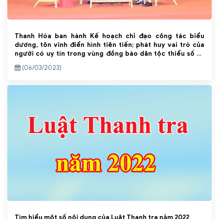
Thanh Hóa ban hành Kế hoạch chỉ đạo công tác biểu
dương, tôn vinh điển hình tiên tiến; phát huy vai trò của
người có uy tín trong vùng đồng bào dân tộc thiểu số và
miền núi trên địa bàn
(06/03/2023)
Tìm hiểu một số nội dung của Luật Thanh tra năm 2022