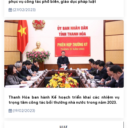
phục vụ công tác phổ biến, giáo dục pháp luật
(27/02/2023)
Thanh Hóa ban hành Kế hoạch triển khai các nhiệm vụ
trọng tâm công tác bồi thường nhà nước trong năm 2023.
(19/02/2023)