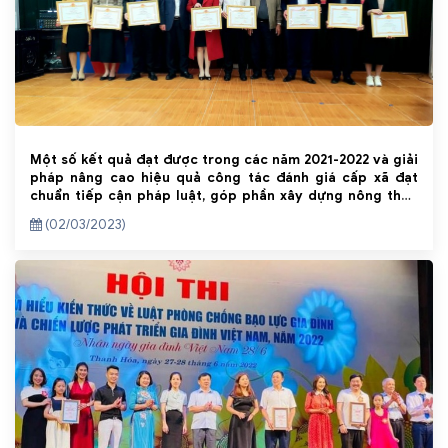
Một số kết quả đạt được trong các năm 2021-2022 và giải
pháp nâng cao hiệu quả công tác đánh giá cấp xã đạt
chuẩn tiếp cận pháp luật, góp phần xây dựng nông thôn
mới trên địa bàn tỉnh Thanh Hóa
(02/03/2023)