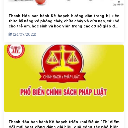
Thanh Hóa ban hành Kế hoạch hướng dẫn trang bị kiến
thức, kỹ năng về phòng cháy, chữa cháy và cứu nạn, cứu hộ
cho trẻ em, học sinh và học viên trong các cơ sở giáo dục
trên địa bàn tỉnh.
(26/09/2022)
Thanh Hóa ban hành Kế hoạch triển khai Đề án "Thí điểm
đổi mới hoạt động đánh giá hiệu quả công tác phổ biến,