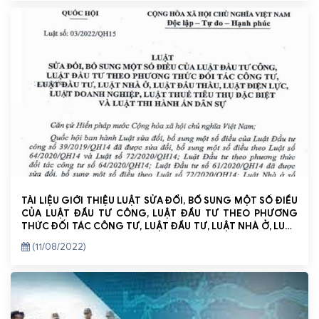
TÀI LIỆU GIỚI THIỆU LUẬT SỬA ĐỔI, BỔ SUNG MỘT SỐ ĐIỀU
CỦA LUẬT ĐẦU TƯ CÔNG, LUẬT ĐẦU TƯ THEO PHƯƠNG
THỨC ĐỐI TÁC CÔNG TƯ, LUẬT ĐẦU TƯ, LUẬT NHÀ Ở, LUẬT
ĐẤU THẦU, LUẬT ĐIỆN LỰC, LUẬT DOANH NGHIỆP, LUẬT
(11/08/2022)
THUẾ TIÊU THỤ ĐẶC BIỆT VÀ LUẬT THI HÀNH ÁN DÂN SỰ