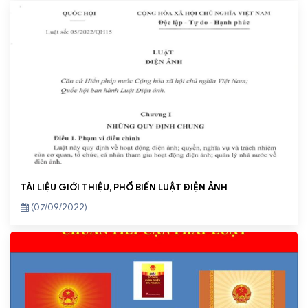
TÀI LIỆU GIỚI THIỆU, PHỔ BIẾN LUẬT ĐIỆN ẢNH
(07/09/2022)