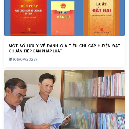
MỘT SỐ LƯU Ý VỀ ĐÁNH GIÁ TIÊU CHÍ CẤP HUYỆN ĐẠT
CHUẨN TIẾP CẬN PHÁP LUẬT
(05/09/2022)