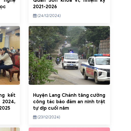
 nghệ
Quan Sơn khóa VI, nhiệm kỳ
học
2021-2026
(24/12/2024)
ng kết
Huyện Lang Chánh tăng cường
 2024,
công tác bảo đảm an ninh trật
 2025
tự dịp cuối năm
(23/12/2024)