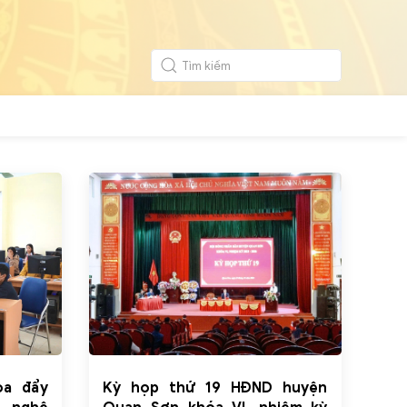
òa đẩy
Kỳ họp thứ 19 HĐND huyện