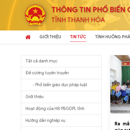
THÔNG TIN PHỔ BIẾN 
TỈNH THANH HÓA
GIỚI THIỆU
TIN TỨC
TÌNH HUỐNG PHÁ
Tất cả danh mục
Đề cương tuyên truyền
- Phổ biến giáo dục pháp luật
Giới thiệu
Hoạt động của HĐ PBGDPL tỉnh
Hướng dẫn nghiệp vụ
Ra mắ