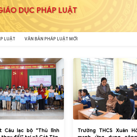
GIÁO DỤC PHÁP LUẬT
P LUẬT
VĂN BẢN PHÁP LUẬT MỚI
t Câu lạc bộ “Thủ lĩnh
Trường THCS Xuân H