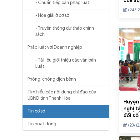
của sự
- Chuẩn tiếp cận pháp luật
(24/12
- Hòa giải ở cơ sở
- Truyền thông dự thảo chính
sách
Pháp luật với Doanh nghiệp
- Tài liệu giới thiệu các văn bản
Luật
Phòng, chống dịch bệnh
Tìm hiểu các nội dung chỉ đạo của
UBND tỉnh Thanh Hóa
Huyện
nghị t
Tin cơ sở
đổi số
Tin hoạt động
(23/12