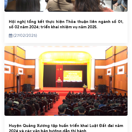
Hội nghị tổng kết thực hiện Thỏa thuận liên ngành số 01,
số 02 năm 2024; triển khai nhiệm vụ năm 2025.
(27/02/2025)
Huyện Quảng Xương tập huấn triển khai Luật Đất đai năm
2024 và các văn bản hướng dẫn thi hành