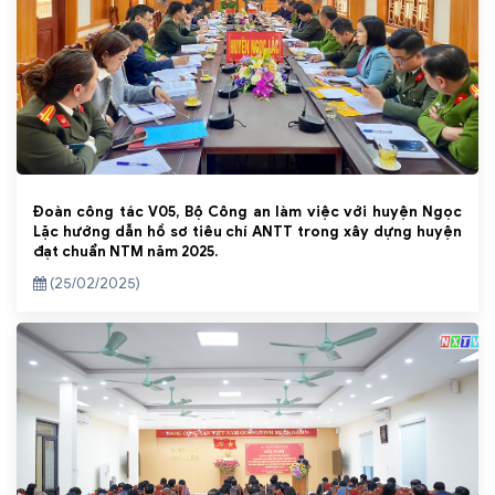
Đoàn công tác V05, Bộ Công an làm việc với huyện Ngọc
Lặc hướng dẫn hồ sơ tiêu chí ANTT trong xây dựng huyện
đạt chuẩn NTM năm 2025.
(25/02/2025)