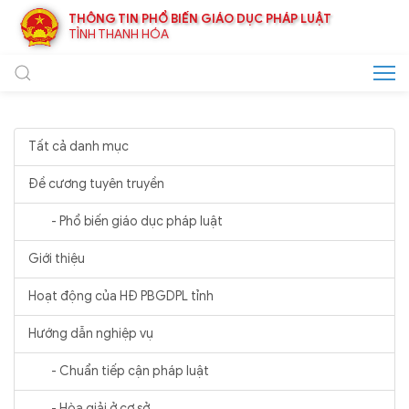
THÔNG TIN PHỔ BIẾN GIÁO DỤC PHÁP LUẬT
TỈNH THANH HÓA
Tất cả danh mục
Đề cương tuyên truyền
- Phổ biến giáo dục pháp luật
Giới thiệu
Hoạt động của HĐ PBGDPL tỉnh
Hướng dẫn nghiệp vụ
- Chuẩn tiếp cận pháp luật
- Hòa giải ở cơ sở