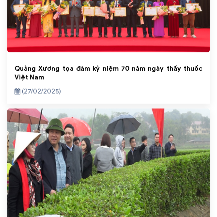
Quảng Xương tọa đàm kỷ niệm 70 năm ngày thầy thuốc
Việt Nam
(27/02/2025)