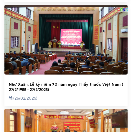
Như Xuân: Lễ kỷ niệm 70 năm ngày Thầy thuốc Việt Nam (
27/2/1955 - 27/2/2025)
(26/02/2025)