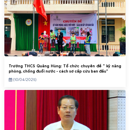
Trường THCS Quảng Hùng: Tổ chức chuyên đề " kỹ năng
phòng, chống đuổi nước - cách sơ cấp cứu ban đầu"
(10/04/2025)