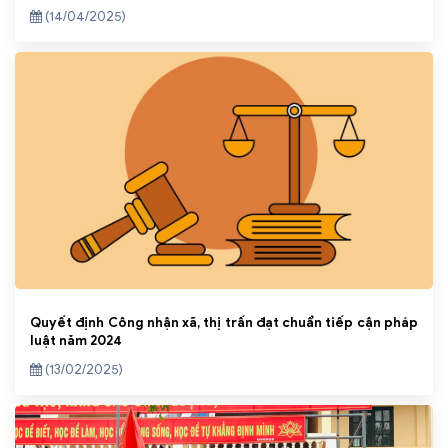
(14/04/2025)
Quyết định Công nhận xã, thị trấn đạt chuẩn tiếp cận pháp
luật năm 2024
(13/02/2025)