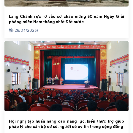
Lang Chánh rực rỡ sắc cờ chào mừng 50 năm Ngày Giải
phóng miền Nam thống nhất Đất nước
(28/04/2025)
Hội nghị tập huấn nâng cao năng lực, kiến thức trợ giúp
pháp lý cho cán bộ cơ sở, người có uy tín trong cộng đồng