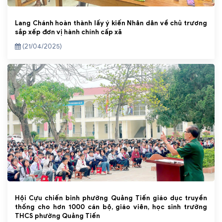
Lang Chánh hoàn thành lấy ý kiến Nhân dân về chủ trương
sắp xếp đơn vị hành chính cấp xã
(21/04/2025)
Hội Cựu chiến binh phường Quảng Tiến giáo dục truyền
thống cho hơn 1000 cán bộ, giáo viên, học sinh trường
THCS phường Quảng Tiến