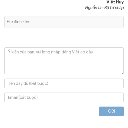
Việt Huy
Nguồn tin: Bộ Tư pháp
File đính kèm
Gửi