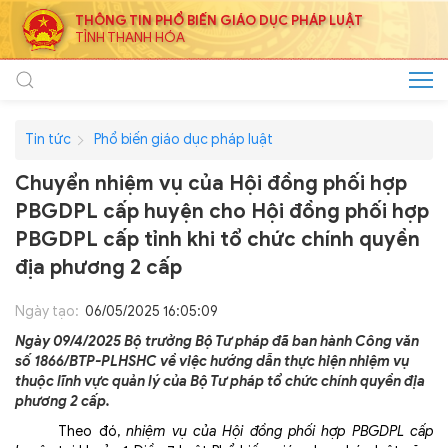
THÔNG TIN PHỔ BIẾN GIÁO DỤC PHÁP LUẬT
TỈNH THANH HÓA
Tin tức
Phổ biến giáo dục pháp luật
Chuyển nhiệm vụ của Hội đồng phối hợp
PBGDPL cấp huyện cho Hội đồng phối hợp
PBGDPL cấp tỉnh khi tổ chức chính quyền
địa phương 2 cấp
Ngày tạo:
06/05/2025 16:05:09
Ngày 09/4/2025 Bộ trưởng Bộ Tư pháp đã ban hành Công văn
số 1866/BTP-PLHSHC về việc hướng dẫn thực hiện nhiệm vụ
thuộc lĩnh vực quản lý của Bộ Tư pháp tổ chức chính quyền địa
phương 2 cấp.
Theo đó,
nhiệm vụ của Hội đồng phối hợp PBGDPL cấp